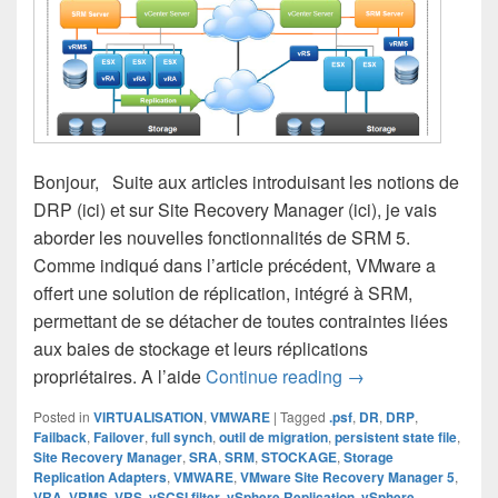
Bonjour, Suite aux articles introduisant les notions de
DRP (ici) et sur Site Recovery Manager (ici), je vais
aborder les nouvelles fonctionnalités de SRM 5.
Comme indiqué dans l’article précédent, VMware a
offert une solution de réplication, intégré à SRM,
permettant de se détacher de toutes contraintes liées
aux baies de stockage et leurs réplications
VMware Site Recov
propriétaires. A l’aide
Continue reading
→
Posted in
VIRTUALISATION
,
VMWARE
|
Tagged
.psf
,
DR
,
DRP
,
Failback
,
Failover
,
full synch
,
outil de migration
,
persistent state file
,
Site Recovery Manager
,
SRA
,
SRM
,
STOCKAGE
,
Storage
Replication Adapters
,
VMWARE
,
VMware Site Recovery Manager 5
,
VRA
,
VRMS
,
VRS
,
vSCSI filter
,
vSphere Replication
,
vSphere