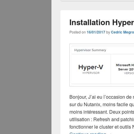
Installation Hype
Posted on
16/01/2017
by
Cedric Megro
Bonjour, J’ai eu l’occasion de
sur du Nutanix, moins facile q
moins intéressant. Deux points
utilisation : Refresh and patch
fonctionner le cluster et outils
Installation