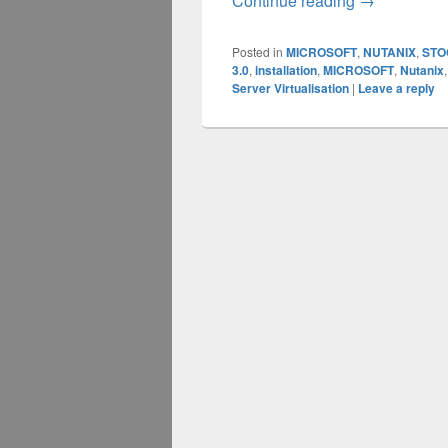
Continue reading
→
Posted in
MICROSOFT
,
NUTANIX
,
STO
3.0
,
installation
,
MICROSOFT
,
Nutanix
Server Virtualisation
|
Leave a reply