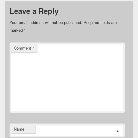
Leave a Reply
Your email address will not be published.
Required fields are
marked
*
Comment
*
Name
*