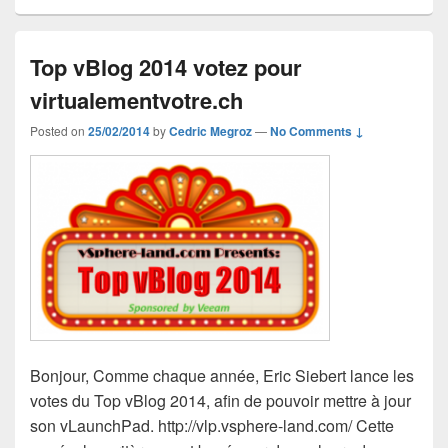
Top vBlog 2014 votez pour
virtualementvotre.ch
Posted on
25/02/2014
by
Cedric Megroz
—
No Comments ↓
Bonjour, Comme chaque année, Eric Siebert lance les
votes du Top vBlog 2014, afin de pouvoir mettre à jour
son vLaunchPad. http://vlp.vsphere-land.com/ Cette